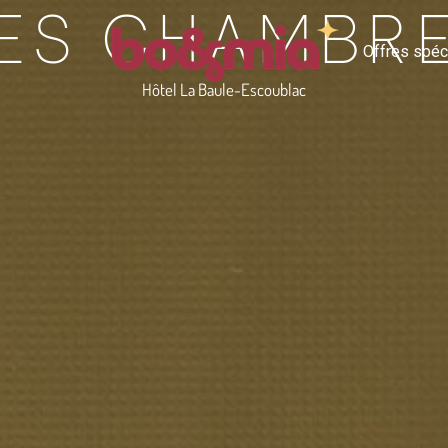
ES CHAMBR
Offres spéc
Hôtel La Baule-Escoublac